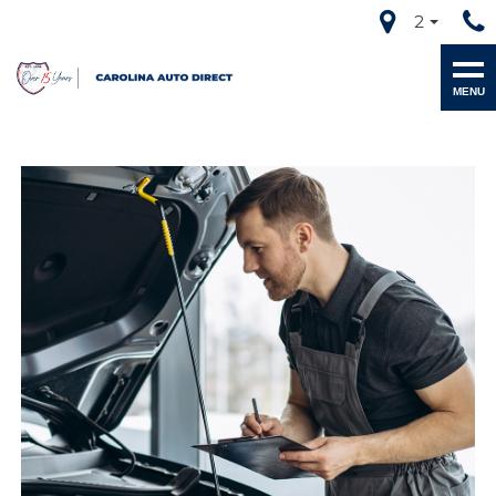
2
MENU